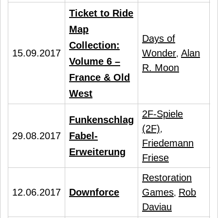
Ticket to Ride
Map
Days of
Collection:
15.09.2017
Wonder
Alan
,
Volume 6 –
R. Moon
France & Old
West
2F-Spiele
Funkenschlag
(2F)
,
29.08.2017
Fabel-
Friedemann
Erweiterung
Friese
Restoration
12.06.2017
Downforce
Games
Rob
,
Daviau