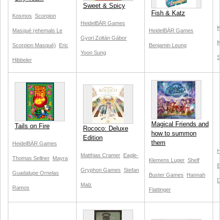
Sweet & Spicy
Fish & Katz
Kosmos
Scorpion
HeidelBÄR Games
Masqué (ehemals Le
HeidelBÄR Games
Gyori Zoltán Gábor
K
Scorpion Masqué)
Eric
Benjamin Leung
Yoon Sung
S
Hibbeler
Magical Friends and
Tails on Fire
Rococo: Deluxe
how to summon
Edition
them
HeidelBÄR Games
H
Matthias Cramer
Eagle-
Thomas Sellner
Mayra
Klemens Luger
Shelf
B
Gryphon Games
Stefan
Guadalupe Ornelas
Buster Games
Hannah
D
Malz
Ramos
Flattinger