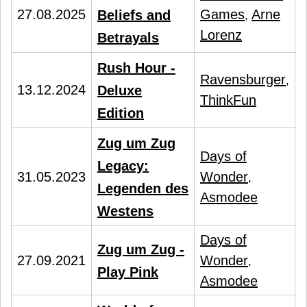
27.08.2025
Games
Arne
Beliefs and
,
Lorenz
Betrayals
Rush Hour -
Ravensburger
,
13.12.2024
Deluxe
ThinkFun
Edition
Zug um Zug
Days of
Legacy:
31.05.2023
Wonder
,
Legenden des
Asmodee
Westens
Days of
Zug um Zug -
27.09.2021
Wonder
,
Play Pink
Asmodee