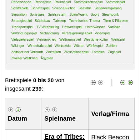
Renaissance
Rennspiele
Rollenspiel
Sammelkartenspiel
Sammelspiel
Schiffspiele
Schätzspiel
Science Fiction
Seefahrt
Serienverspielung
Simulation
Sonstiges
Spielsystem
Spion/Agent
Sport
Steampunk
Strategiespiel
Städtebau
Tabletop
Technisches Thema
Tiere & Pflanzen
Transportspiel
TV-Verspielung
Umweltsspiel
Unterwasser
Vampire
Verbindungsspiel
Verhandlung
Versteigerungsspiel
Videospiel
Vielspielerspiel
Vietnamkrieg
Weltraumspiel
Westliche Kultur
Wettspiel
Wikinger
Wirtschaftsspiel
Wortspiele
Wüste
Würfelspiel
Zahlen
Zeitalter der Vernunft
Zeitreisen
Zivilisationsspiel
Zombies
Zugspiel
Zweiter Weltkrieg
Ägypten
Brettspiele
0 bis 20
von
|
insgesamt
239
:
Verlag/Firma
Datum
Spielname
Era of Tribes:
Black Beacon