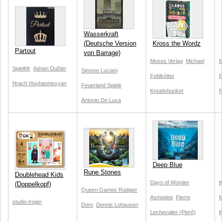
Wasserkraft
(Deutsche Version
Kross the Wordz
Partout
von Barrage)
Moses Verlag
Michael
M
SpielMr
Adrian Dußler
Simone Luciani
Feldkötter
F
Hrach Hovhannissyan
Feuerland Spiele
Kreativbunker
R
Antonio De Luca
Deep Blue
Rune Stones
Doublehead Kids
Days of Wonder
K
(Doppelkopf)
Queen Games
Rüdiger
Asmodee
Pierre
M
studio trojan
Dorn
Dennis Lohausen
Lechevalier (Pierô)
K