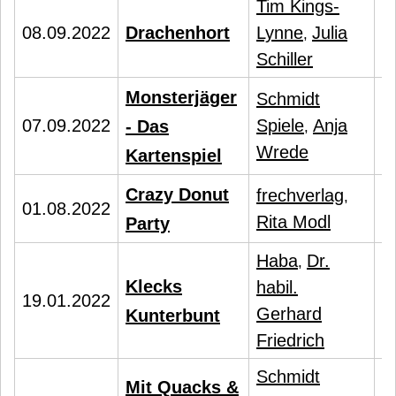
Tim Kings-
a
08.09.2022
Drachenhort
Lynne
Julia
,
Schiller
Monsterjäger
Schmidt
a
07.09.2022
Spiele
Anja
- Das
,
Wrede
Kartenspiel
Crazy Donut
frechverlag
a
,
01.08.2022
Rita Modl
Party
Haba
Dr.
,
Klecks
habil.
a
19.01.2022
Gerhard
Kunterbunt
Friedrich
Schmidt
Mit Quacks &