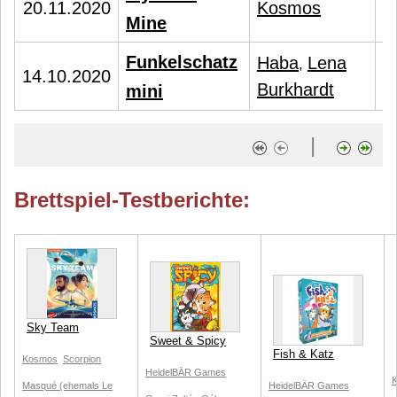
20.11.2020
Kosmos
Mine
Funkelschatz
Haba
Lena
a
,
14.10.2020
Burkhardt
mini
|
Brettspiel-Testberichte:
Sky Team
Sweet & Spicy
Fish & Katz
Kosmos
Scorpion
HeidelBÄR Games
Masqué (ehemals Le
HeidelBÄR Games