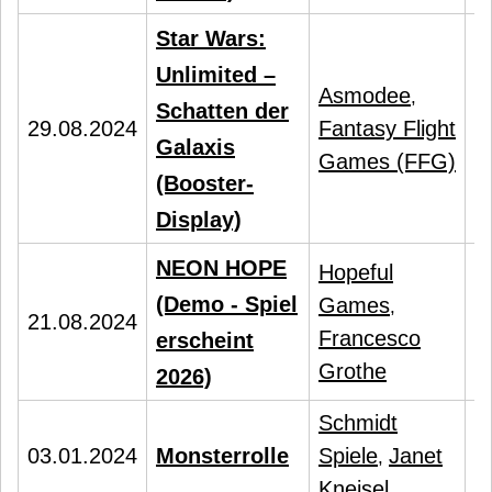
Star Wars:
Unlimited –
Asmodee
,
Schatten der
29.08.2024
Fantasy Flight
1
Galaxis
Games (FFG)
(Booster-
Display)
NEON HOPE
Hopeful
(Demo - Spiel
Games
,
21.08.2024
Francesco
1
erscheint
Grothe
2026)
Schmidt
a
03.01.2024
Monsterrolle
Spiele
Janet
,
Kneisel