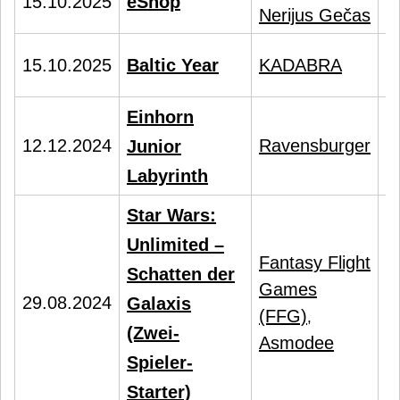
15.10.2025
eShop
Nerijus Gečas
a
15.10.2025
Baltic Year
KADABRA
Einhorn
a
12.12.2024
Ravensburger
Junior
Labyrinth
Star Wars:
Unlimited –
Fantasy Flight
Schatten der
Games
29.08.2024
Galaxis
(FFG)
1
,
(Zwei-
Asmodee
Spieler-
Starter)