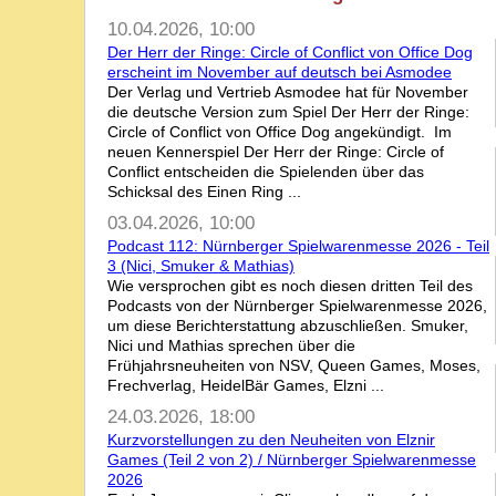
10.04.2026, 10:00
Der Herr der Ringe: Circle of Conflict von Office Dog
erscheint im November auf deutsch bei Asmodee
Der Verlag und Vertrieb Asmodee hat für November
die deutsche Version zum Spiel Der Herr der Ringe:
Circle of Conflict von Office Dog angekündigt. Im
neuen Kennerspiel Der Herr der Ringe: Circle of
Conflict entscheiden die Spielenden über das
Schicksal des Einen Ring ...
03.04.2026, 10:00
Podcast 112: Nürnberger Spielwarenmesse 2026 - Teil
3 (Nici, Smuker & Mathias)
Wie versprochen gibt es noch diesen dritten Teil des
Podcasts von der Nürnberger Spielwarenmesse 2026,
um diese Berichterstattung abzuschließen. Smuker,
Nici und Mathias sprechen über die
Frühjahrsneuheiten von NSV, Queen Games, Moses,
Frechverlag, HeidelBär Games, Elzni ...
24.03.2026, 18:00
Kurzvorstellungen zu den Neuheiten von Elznir
Games (Teil 2 von 2) / Nürnberger Spielwarenmesse
2026