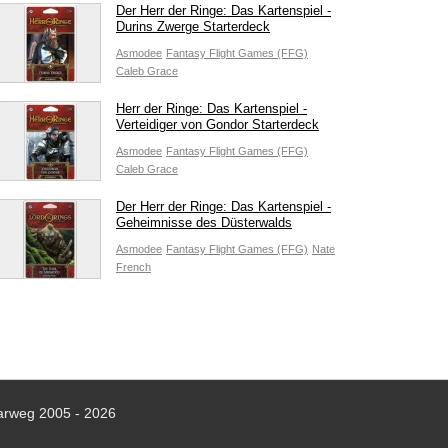
Der Herr der Ringe: Das Kartenspiel -
Durins Zwerge Starterdeck
Asmodee
Fantasy Flight Games (FFG)
Caleb Grace
Herr der Ringe: Das Kartenspiel -
Verteidiger von Gondor Starterdeck
Asmodee
Fantasy Flight Games (FFG)
Caleb Grace
Der Herr der Ringe: Das Kartenspiel -
Geheimnisse des Düsterwalds
Asmodee
Fantasy Flight Games (FFG)
Nate
French
arweg 2005 - 2026