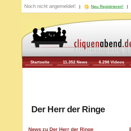
Noch nicht angemeldet!
|
Neu Registrieren!
Startseite
11.352 News
6.298 Videos
Der Herr der Ringe
News zu Der Herr der Ringe