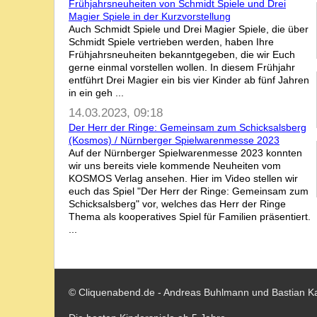
Frühjahrsneuheiten von Schmidt Spiele und Drei
Magier Spiele in der Kurzvorstellung
Auch Schmidt Spiele und Drei Magier Spiele, die über
Schmidt Spiele vertrieben werden, haben Ihre
Frühjahrsneuheiten bekanntgegeben, die wir Euch
gerne einmal vorstellen wollen. In diesem Frühjahr
entführt Drei Magier ein bis vier Kinder ab fünf Jahren
in ein geh ...
14.03.2023, 09:18
Der Herr der Ringe: Gemeinsam zum Schicksalsberg
(Kosmos) / Nürnberger Spielwarenmesse 2023
Auf der Nürnberger Spielwarenmesse 2023 konnten
wir uns bereits viele kommende Neuheiten vom
KOSMOS Verlag ansehen. Hier im Video stellen wir
euch das Spiel "Der Herr der Ringe: Gemeinsam zum
Schicksalsberg" vor, welches das Herr der Ringe
Thema als kooperatives Spiel für Familien präsentiert.
...
© Cliquenabend.de - Andreas Buhlmann und Bastian K