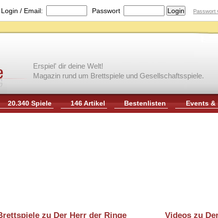
|
Login / Email:
Passwort
Passwort 
Erspiel' dir deine Welt!
Magazin rund um Brettspiele und Gesellschaftsspiele.
20.340 Spiele
146 Artikel
Bestenlisten
Events &
Brettspiele zu Der Herr der Ringe
Videos zu Der