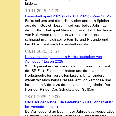
bilde ...
19.11.2025, 14:20
Darmstadt spielt 2025 (22+23.11.2025) - Zum 30 Mal
Es ist bei uns und sicherlich vielen anderen Spielern
aus dem Gebiet Hessen Tradtion. Jedes Jahr nach
der großen Brettspiel Messe in Essen folgt das feiern
von Halloween und haben wir dies hinter uns
schnappt man sich seine Familie und Freunde und
begibt sich auf nach Darmstadt ins "da ...
09.11.2025, 15:57
Kurzvorstellungen zu den Herbstneuheiten von
Asmodee / Essen 2025
Wir Cliquenabendler waren auch in diesem Jahr auf
der SPIEL in Essen und haben uns dort zahlreiche
Herbstneuheiten vorstellen lassen. Unter anderem
waren wir auch beim Presseevent von Asmodee und
haben dort Videos zu deren Neuheiten gedreht. Der
Herr der Ringe: Das Schicksal der Gef&aum ...
28.01.2025, 19:00
Der Herr der Ringe: Die Gefährten - Das Stichspiel ist
bei Asmodee erschienen
Bei Asmodee ist zu Beginn der Jahres das kooperative