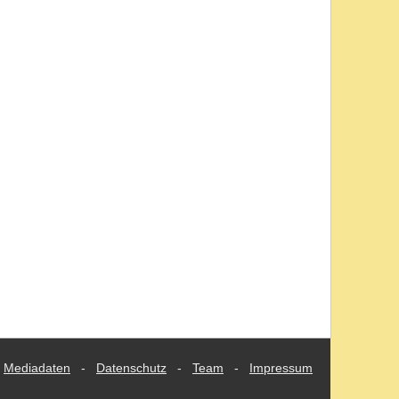
Mediadaten
-
Datenschutz
-
Team
-
Impressum