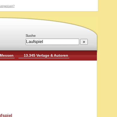
vergessen?
Suche
 Messen
13.345 Verlage & Autoren
fspiel