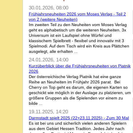
30.01.2026, 08:00
Frühjahrsneuheiten 2026 vom Moses Verlag - Teil 2
von 2 (weitere Neuheiten)
Im zweiten Teil zu den Neuheiten vom Moses Verlag
geht es alphabetisch um die weiteren Neuheiten. 3x
Universum ist ein Laufspiel ohne Würfel und
klassischem Spielbrett - flexibel und innovativ mit 3
Spielmodi. Auf dem Tisch wird ein Kreis aus Plättchen
ausgelegt, alle erhalten ...
24.01.2026, 14:00
Kurzüberblick über die Frühjahrsneuheiten von Piatnik
2026
Der österreichische Verlag Piatnik hat eine ganze
Reihe an Neuheiten im Frühjahr 2026 parat. Bei
Cherry on Top geht es darum, die eigenen Karten so
geschickt wie möglich in der Auslage zu platzieren, um
größere Gruppen als die Spielenden vor einem zu
bilde ...
19.11.2025, 14:20
Darmstadt spielt 2025 (22+23.11.2025) - Zum 30 Mal
Es ist bei uns und sicherlich vielen anderen Spielern
aus dem Gebiet Hessen Tradtion. Jedes Jahr nach