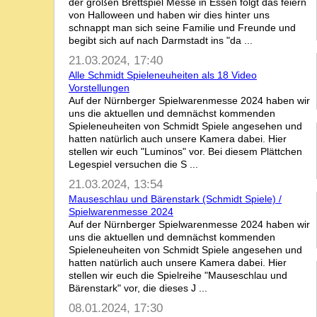
der großen Brettspiel Messe in Essen folgt das feiern
von Halloween und haben wir dies hinter uns
schnappt man sich seine Familie und Freunde und
begibt sich auf nach Darmstadt ins "da ...
21.03.2024, 17:40
Alle Schmidt Spieleneuheiten als 18 Video
Vorstellungen
Auf der Nürnberger Spielwarenmesse 2024 haben wir
uns die aktuellen und demnächst kommenden
Spieleneuheiten von Schmidt Spiele angesehen und
hatten natürlich auch unsere Kamera dabei. Hier
stellen wir euch "Luminos" vor. Bei diesem Plättchen
Legespiel versuchen die S ...
21.03.2024, 13:54
Mauseschlau und Bärenstark (Schmidt Spiele) /
Spielwarenmesse 2024
Auf der Nürnberger Spielwarenmesse 2024 haben wir
uns die aktuellen und demnächst kommenden
Spieleneuheiten von Schmidt Spiele angesehen und
hatten natürlich auch unsere Kamera dabei. Hier
stellen wir euch die Spielreihe "Mauseschlau und
Bärenstark" vor, die dieses J ...
08.01.2024, 17:30