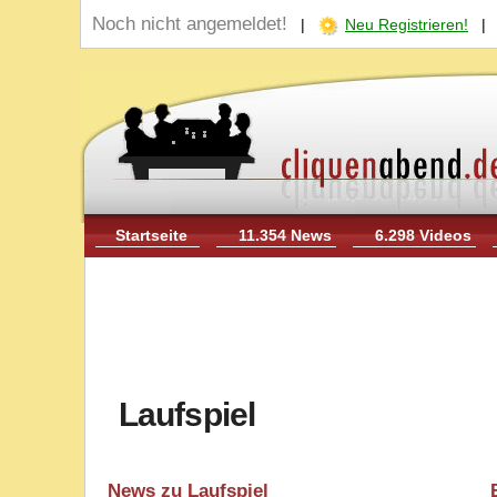
Noch nicht angemeldet!
|
Neu Registrieren!
Startseite
11.354 News
6.298 Videos
Laufspiel
News zu Laufspiel