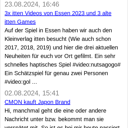
23.08.2024, 16:46
3x itten Videos von Essen 2023 und 3 alte
itten Games
Auf der Spiel in Essen haben wir auch den
Kleinverlag itten besucht (Wie auch schon
2017, 2018, 2019) und hier die drei aktuellen
Neuheiten für euch vor Ort gefilmt. Ein sehr
schnelles haptisches Spiel #video:nutsagogo#
Ein Schätzspiel für genau zwei Personen
#video:gol ...
02.08.2024, 15:41
CMON kauft Japon Brand
Hi, manchmal geht die eine oder andere
Nachricht unter bzw. bekommt man sie
verspätet mit. So ist es bei mir heute passiert,