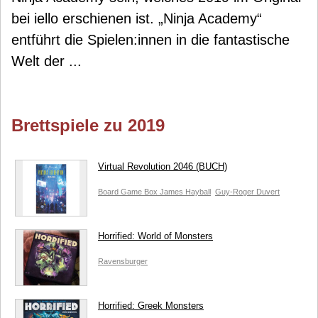
bei iello erschienen ist. „Ninja Academy“
entführt die Spielen:innen in die fantastische
Welt der ...
Brettspiele zu 2019
Virtual Revolution 2046 (BUCH)
Board Game Box
James Hayball
Guy-Roger Duvert
Horrified: World of Monsters
Ravensburger
Horrified: Greek Monsters