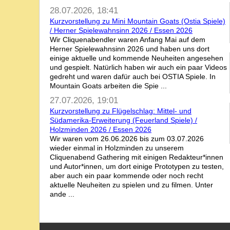
28.07.2026, 18:41
Kurzvorstellung zu Mini Mountain Goats (Ostia Spiele)
/ Herner Spielewahnsinn 2026 / Essen 2026
Wir Cliquenabendler waren Anfang Mai auf dem
Herner Spielewahnsinn 2026 und haben uns dort
einige aktuelle und kommende Neuheiten angesehen
und gespielt. Natürlich haben wir auch ein paar Videos
gedreht und waren dafür auch bei OSTIA Spiele. In
Mountain Goats arbeiten die Spie ...
27.07.2026, 19:01
Kurzvorstellung zu Flügelschlag: Mittel- und
Südamerika-Erweiterung (Feuerland Spiele) /
Holzminden 2026 / Essen 2026
Wir waren vom 26.06.2026 bis zum 03.07.2026
wieder einmal in Holzminden zu unserem
Cliquenabend Gathering mit einigen Redakteur*innen
und Autor*innen, um dort einige Prototypen zu testen,
aber auch ein paar kommende oder noch recht
aktuelle Neuheiten zu spielen und zu filmen. Unter
ande ...