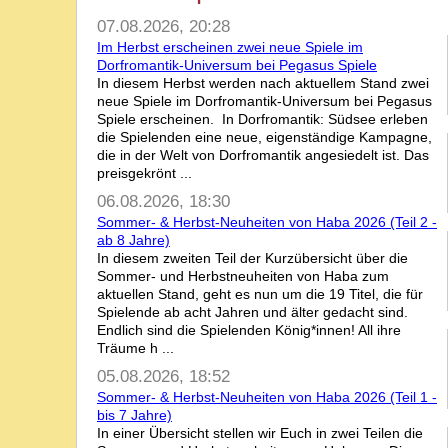
07.08.2026, 20:28
Im Herbst erscheinen zwei neue Spiele im
Dorfromantik-Universum bei Pegasus Spiele
In diesem Herbst werden nach aktuellem Stand zwei
neue Spiele im Dorfromantik-Universum bei Pegasus
Spiele erscheinen. In Dorfromantik: Südsee erleben
die Spielenden eine neue, eigenständige Kampagne,
die in der Welt von Dorfromantik angesiedelt ist. Das
preisgekrönt ...
06.08.2026, 18:30
Sommer- & Herbst-Neuheiten von Haba 2026 (Teil 2 -
ab 8 Jahre)
In diesem zweiten Teil der Kurzübersicht über die
Sommer- und Herbstneuheiten von Haba zum
aktuellen Stand, geht es nun um die 19 Titel, die für
Spielende ab acht Jahren und älter gedacht sind.
Endlich sind die Spielenden König*innen! All ihre
Träume h ...
05.08.2026, 18:52
Sommer- & Herbst-Neuheiten von Haba 2026 (Teil 1 -
bis 7 Jahre)
In einer Übersicht stellen wir Euch in zwei Teilen die