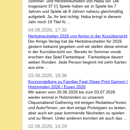
Sommer- und Herbstneuheiten von Haba vor. Die
insgesamt 37 (!) Spiele haben wir in Spiele bis 7
Jahren und Spiele ab 8 Jahren nahezu gleichmäßig
aufgeteilt. Ja, Ihr lest richtig: Haba bringt in diesem
Jahr noch 19 Titel fü ...
04.08.2026, 17:30
Herbstneuheiten 2026 von Amigo in der Kurzübersicht
Der Amigo Verlag hat die Herbstneuheiten für 2026
gestern bekannt gegeben und wir stellen diese einmal
in der Kurzübersicht vor: Bereits im Sommer vorab
erschien das Spiel Fantastique. Fantastique dauert
sieben Runden. Jede Person beginnt mit zehn Karten
aus eine ...
03.08.2026, 18:36
Kurzvorstellung zu Familiar Feat (Deep Print Games) /
Holzminden 2026 / Essen 2026
Wir waren vom 26.06.2026 bis zum 03.07.2026
wieder einmal in Holzminden zu unserem
Cliquenabend Gathering mit einigen Redakteur*innen
und Autor*innen, um dort einige Prototypen zu testen,
aber auch ein paar kommende Neuheiten zu spielen
und zu filmen. Unter anderen konnten wir auch das ...
02.08.2026, 14:29