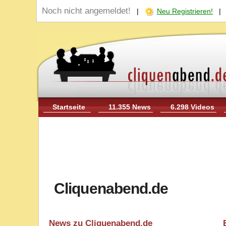
Noch nicht angemeldet!
|
Neu Registrieren!
Startseite
11.355 News
6.298 Videos
Cliquenabend.de
News zu Cliquenabend.de