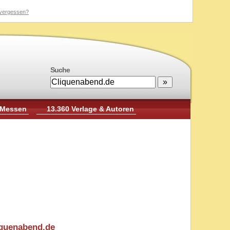
vergessen?
Suche
 Messen
13.360 Verlage & Autoren
iquenabend.de