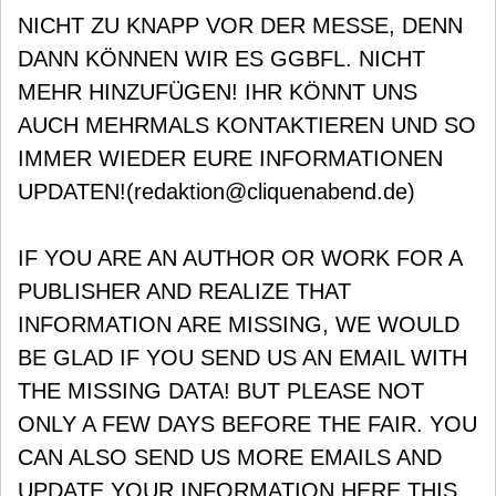
NICHT ZU KNAPP VOR DER MESSE, DENN
DANN KÖNNEN WIR ES GGBFL. NICHT
MEHR HINZUFÜGEN! IHR KÖNNT UNS
AUCH MEHRMALS KONTAKTIEREN UND SO
IMMER WIEDER EURE INFORMATIONEN
UPDATEN!(redaktion@cliquenabend.de)
IF YOU ARE AN AUTHOR OR WORK FOR A
PUBLISHER AND REALIZE THAT
INFORMATION ARE MISSING, WE WOULD
BE GLAD IF YOU SEND US AN EMAIL WITH
THE MISSING DATA! BUT PLEASE NOT
ONLY A FEW DAYS BEFORE THE FAIR. YOU
CAN ALSO SEND US MORE EMAILS AND
UPDATE YOUR INFORMATION HERE THIS