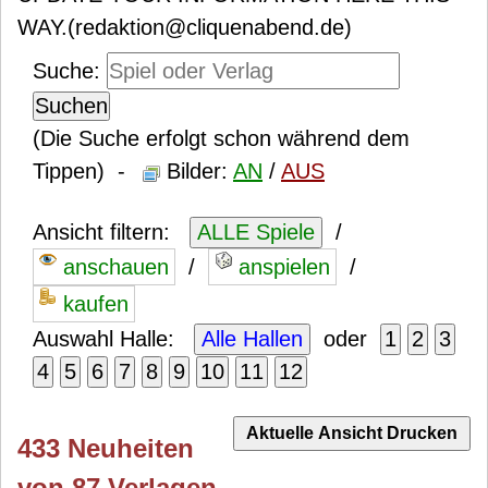
WAY.(redaktion@cliquenabend.de)
Suche:
(Die Suche erfolgt schon während dem
Tippen) -
Bilder:
AN
/
AUS
Ansicht filtern:
/
/
/
Auswahl Halle:
oder
433 Neuheiten
von 87 Verlagen